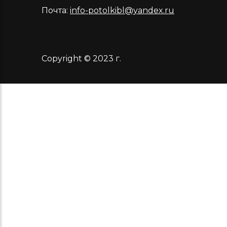
Почта:
info-potolkibl@yandex.ru
Copyright © 2023 г.