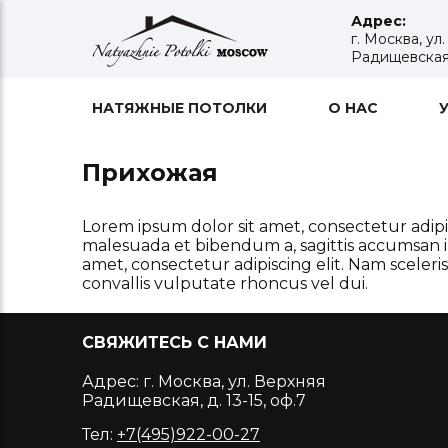
Адрес:
г. Москва, ул
Радищевская, 
НАТЯЖНЫЕ ПОТОЛКИ
О НАС
Прихожая
Lorem ipsum dolor sit amet, consectetur adipis
malesuada et bibendum a, sagittis accumsan i
amet, consectetur adipiscing elit. Nam scele
convallis vulputate rhoncus vel dui.
СВЯЖИТЕСЬ С НАМИ
Адрес: г. Москва, ул. Верхняя
Радищевская, д. 13-15, оф.7
Тел:
+7(495)922-00-27