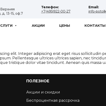
Телефон:
Email:
. Верхняя
+7(495)922-00-27
info-potol
д. 13-15, оф.7
УСЛУГИ
АКЦИИ
ЦЕНЫ
КОНТАКТЫ
cing elit. Integer adipiscing erat eget risus sollicitudin
psum. Pellentesque ultrices ultrices sapien, nec tincidu
risque tristique dolor vitae tincidunt. Aenean quis mas
ПОЛЕЗНОЕ
Акции и скидки
Беспроцентная рассрочка