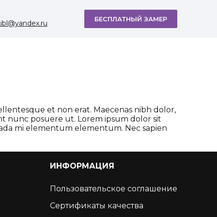
БЕСПЛАТНЫЙ ЗАМЕР
kibl@yandex.ru
 pellentesque et non erat. Maecenas nibh dolor,
nt nunc posuere ut. Lorem ipsum dolor sit
sa uada mi elementum elementum. Nec sapien
ИНФОРМАЦИЯ
Пользовательское соглашение
Сертификаты качества