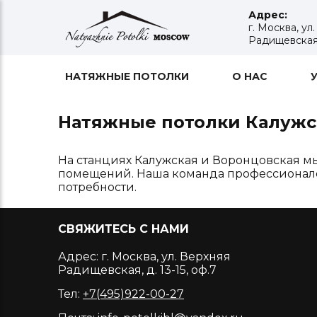
Адрес:
г. Москва, ул
Радищевская, 
НАТЯЖНЫЕ ПОТОЛКИ
О НАС
Натяжные потолки Калужс
На станциях Калужская и Воронцовская мы
помещений. Наша команда профессионалов
потребности.
СВЯЖИТЕСЬ С НАМИ
Адрес: г. Москва, ул. Верхняя
Радищевская, д. 13-15, оф.7
Тел:
+7(495)922-00-27