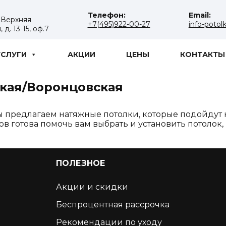
Телефон:
Email:
. Верхняя
+7(495)922-00-27
info-potol
д. 13-15, оф.7
УСЛУГИ
АКЦИИ
ЦЕНЫ
КОНТАКТЫ
кая/Воронцовская
 предлагаем натяжные потолки, которые подойдут к
 готова помочь вам выбрать и установить потолок,
ПОЛЕЗНОЕ
Акции и скидки
Беспроцентная рассрочка
Рекомендации по уходу